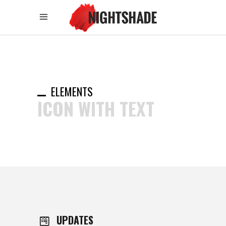
ELEMENTS
ICON WITH TEXT
UPDATES