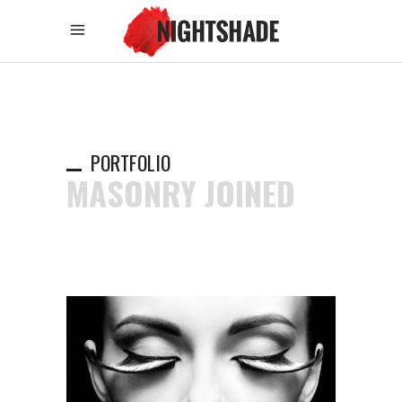
PORTFOLIO
MASONRY JOINED