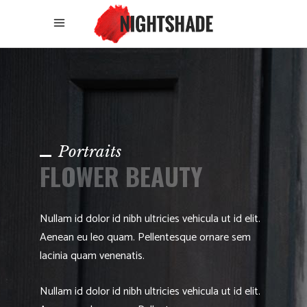
Portraits
FLOWER BEAUTY
Nullam id dolor id nibh ultricies vehicula ut id elit.
Aenean eu leo quam. Pellentesque ornare sem
lacinia quam venenatis.
Nullam id dolor id nibh ultricies vehicula ut id elit.