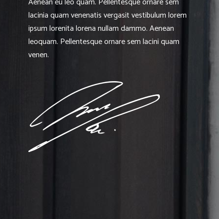
Aenean eu leo quam. Pellentesque ornare sem
lacinia quam venenatis vergasit vestibulum lorem
ipsum lorenita lorena nullam dammo. Aenean
leoquam. Pellentesque ornare sem lacini quam
venen.