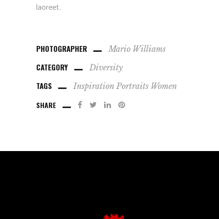
laoreet.
PHOTOGRAPHER
Mario Williams
CATEGORY
Diversity
TAGS
Inspiration
Portraits
Women
SHARE