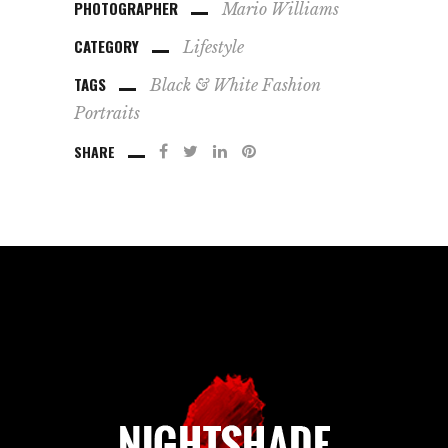
PHOTOGRAPHER
Mario Williams
CATEGORY
Lifestyle
TAGS
Black & White
Fashion
Portraits
SHARE