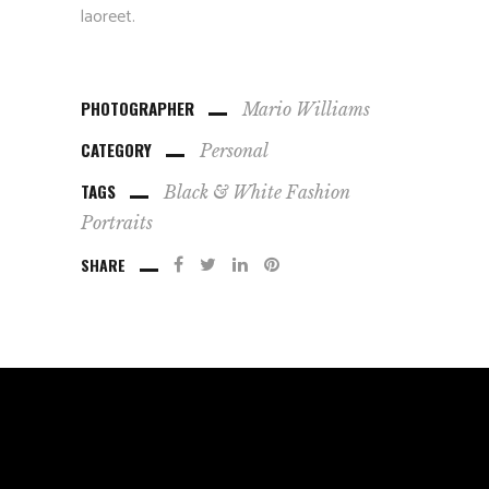
laoreet.
PHOTOGRAPHER
Mario Williams
CATEGORY
Personal
TAGS
Black & White
Fashion
Portraits
SHARE