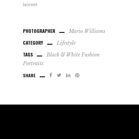
laoreet.
PHOTOGRAPHER
Mario Williams
CATEGORY
Lifestyle
TAGS
Black & White
Fashion
Portraits
SHARE