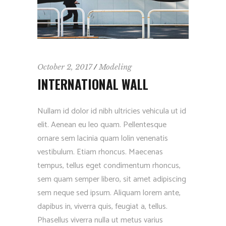
October 2, 2017
Modeling
INTERNATIONAL WALL
Nullam id dolor id nibh ultricies vehicula ut id
elit. Aenean eu leo quam. Pellentesque
ornare sem lacinia quam lolin venenatis
vestibulum. Etiam rhoncus. Maecenas
tempus, tellus eget condimentum rhoncus,
sem quam semper libero, sit amet adipiscing
sem neque sed ipsum. Aliquam lorem ante,
dapibus in, viverra quis, feugiat a, tellus.
Phasellus viverra nulla ut metus varius