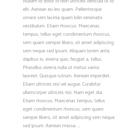
Nullam id dolor id nibh ultricies vehicula ut id
elit. Aenean eu leo quam. Pellentesque
ornare sem lacinia quam lolin venenatis
vestibulum. Etiam rhoncus. Maecenas
tempus, tellus eget condimentum rhoncus,
sem quam semper libero, sit amet adipiscing
sem neque sed ipsum. Aliquam lorem ante,
dapibus in, viverra quis, feugiat a, tellus.
Phasellus viverra nulla ut metus varius
laoreet. Quisque rutrum. Aenean imperdiet.
Etiam ultricies nisi vel augue. Curabitur
ullamcorper ultricies nisi. Nam eget dui.
Etiam rhoncus. Maecenas tempus, tellus
eget condimentum rhoncus, sem quam
semper libero, sit amet adipiscing sem neque
sed ipsum. Aenean massa.