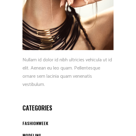
Nullam id dolor id nibh ultricies vehicula ut id
elit. Aenean eu leo quam. Pellentesque
ornare sem lacinia quam venenatis
vestibulum.
CATEGORIES
FASHIONWEEK
MODELING