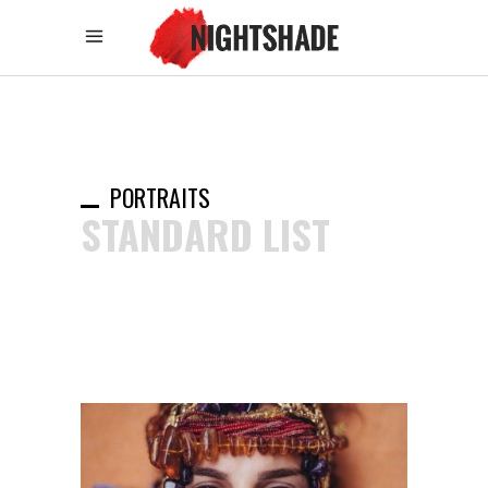
PORTRAITS
STANDARD LIST