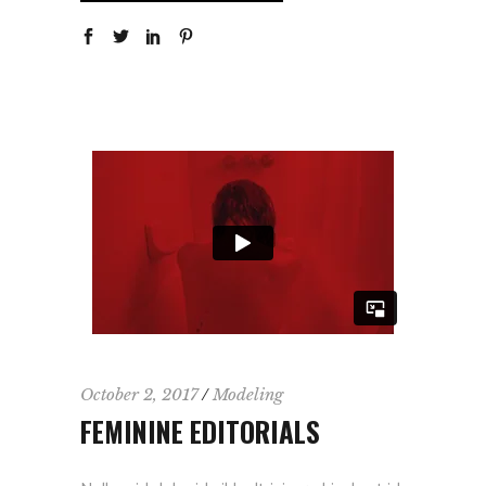
October 2, 2017
Modeling
FEMININE EDITORIALS