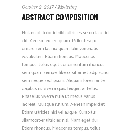
October 2, 2017
Modeling
ABSTRACT COMPOSITION
Nullam id dolor id nibh ultricies vehicula ut id
elit. Aenean eu leo quam. Pellentesque
ornare sem lacinia quam lolin venenatis
vestibulum. Etiam rhoncus. Maecenas
tempus, tellus eget condimentum rhoncus,
sem quam semper libero, sit amet adipiscing
sem neque sed ipsum. Aliquam lorem ante,
dapibus in, viverra quis, feugiat a, tellus.
Phasellus viverra nulla ut metus varius
laoreet. Quisque rutrum. Aenean imperdiet.
Etiam ultricies nisi vel augue. Curabitur
ullamcorper ultricies nisi. Nam eget dui.
Etiam rhoncus. Maecenas tempus, tellus