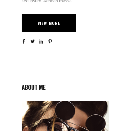
sed ipsum. Aenean massa.
VIEW MORE
ABOUT ME