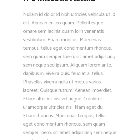
Nullam id dolor id nibh ultricies vehicula ut id
elit. Aenean eu leo quam. Pellentesque
ornare sem lacinia quam lolin venenatis
vestibulum. Etiam rhoncus. Maecenas
tempus, tellus eget condimentum rhoncus,
sem quam semper libero, sit amet adipiscing
sem neque sed ipsum. Aliquam lorem ante,
dapibus in, viverra quis, feugiat a, tellus.
Phasellus viverra nulla ut metus varius
laoreet. Quisque rutrum. Aenean imperdiet.
Etiam ultricies nisi vel augue. Curabitur
ullamcorper ultricies nisi. Nam eget dui.
Etiam rhoncus. Maecenas tempus, tellus
eget condimentum rhoncus, sem quam
semper libero, sit amet adipiscing sem neque