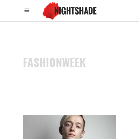
FASHIONWEEK