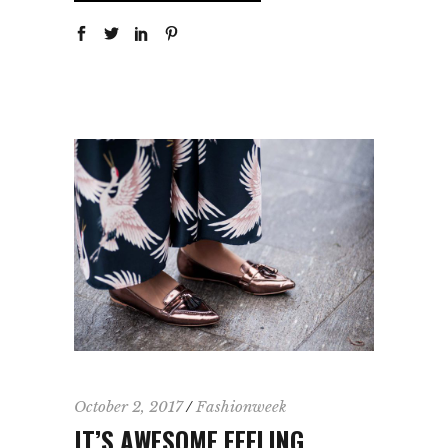
October 2, 2017
Fashionweek
IT’S AWESOME FEELING