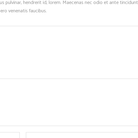
s pulvinar, hendrerit id, lorem. Maecenas nec odio et ante tincidunt
bero venenatis faucibus.