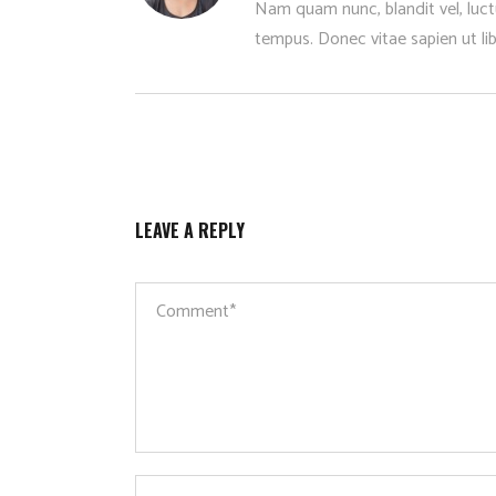
Nam quam nunc, blandit vel, luctu
tempus. Donec vitae sapien ut li
LEAVE A REPLY