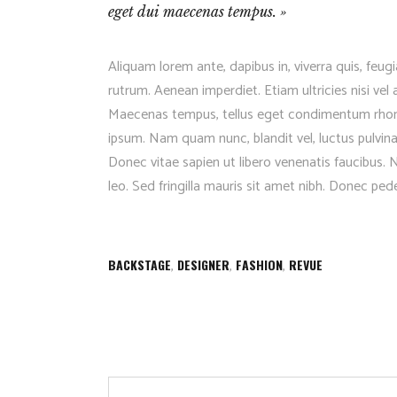
eget dui maecenas tempus.
Aliquam lorem ante, dapibus in, viverra quis, feugi
rutrum. Aenean imperdiet. Etiam ultricies nisi vel
Maecenas tempus, tellus eget condimentum rhon
ipsum. Nam quam nunc, blandit vel, luctus pulvina
Donec vitae sapien ut libero venenatis faucibus. 
leo. Sed fringilla mauris sit amet nibh. Donec pede 
,
,
,
BACKSTAGE
DESIGNER
FASHION
REVUE