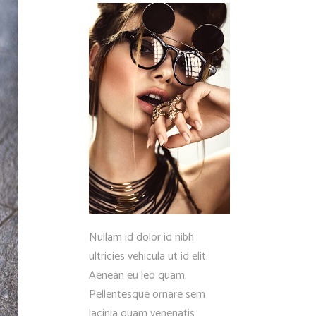
Fullscreen Slider Opened
Nullam id dolor id nibh
ultricies vehicula ut id elit.
Aenean eu leo quam.
Pellentesque ornare sem
lacinia quam venenatis