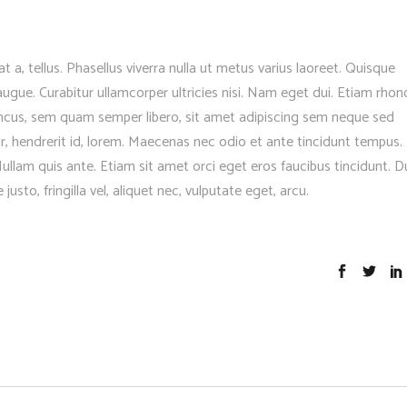
at a, tellus. Phasellus viverra nulla ut metus varius laoreet. Quisque
 augue. Curabitur ullamcorper ultricies nisi. Nam eget dui. Etiam rhon
cus, sem quam semper libero, sit amet adipiscing sem neque sed
r, hendrerit id, lorem. Maecenas nec odio et ante tincidunt tempus.
Nullam quis ante. Etiam sit amet orci eget eros faucibus tincidunt. D
justo, fringilla vel, aliquet nec, vulputate eget, arcu.