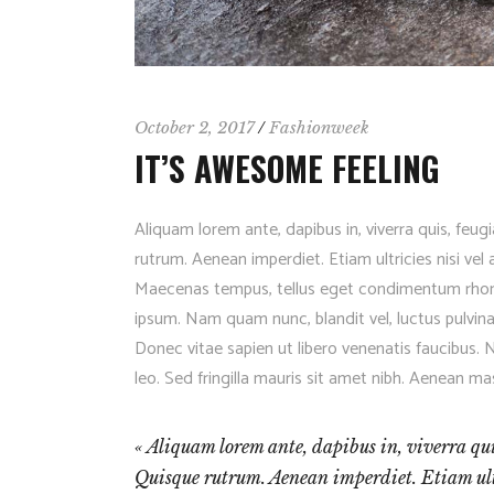
October 2, 2017
Fashionweek
IT’S AWESOME FEELING
Aliquam lorem ante, dapibus in, viverra quis, feugi
rutrum. Aenean imperdiet. Etiam ultricies nisi vel
Maecenas tempus, tellus eget condimentum rhon
ipsum. Nam quam nunc, blandit vel, luctus pulvina
Donec vitae sapien ut libero venenatis faucibus. 
leo. Sed fringilla mauris sit amet nibh. Aenean ma
Aliquam lorem ante, dapibus in, viverra quis,
Quisque rutrum. Aenean imperdiet. Etiam ultr