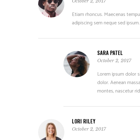
October 2, 2017
Etiam rhoncus. Maecenas tempus
adipiscing sem neque sed ipsum.
SARA PATEL
October 2, 2017
Lorem ipsum dolor s
dolor. Aenean massa
montes, nascetur rid
LORI RILEY
October 2, 2017