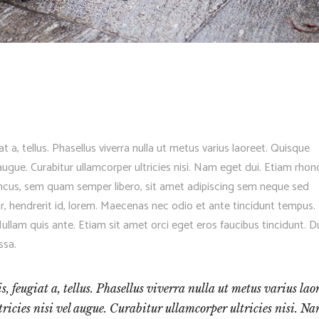
at a, tellus. Phasellus viverra nulla ut metus varius laoreet. Quisque
 augue. Curabitur ullamcorper ultricies nisi. Nam eget dui. Etiam rhon
cus, sem quam semper libero, sit amet adipiscing sem neque sed
r, hendrerit id, lorem. Maecenas nec odio et ante tincidunt tempus.
Nullam quis ante. Etiam sit amet orci eget eros faucibus tincidunt. D
ssa.
 feugiat a, tellus. Phasellus viverra nulla ut metus varius laor
icies nisi vel augue. Curabitur ullamcorper ultricies nisi. N