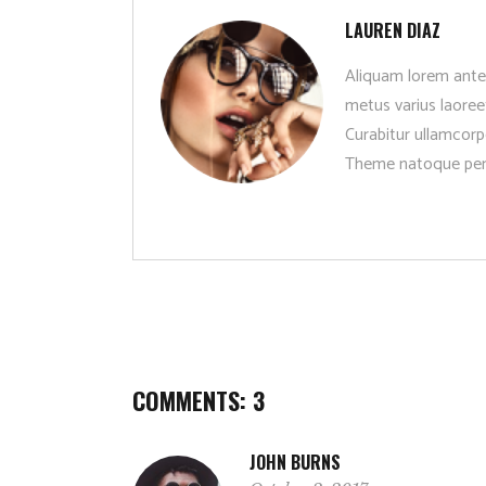
LAUREN DIAZ
Aliquam lorem ante, d
metus varius laoree
Curabitur ullamcorpe
Theme natoque pena
COMMENTS: 3
JOHN BURNS