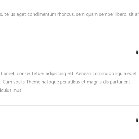
, tellus eget condimentum rhoncus, sem quam semper libero, sit 
R
it amet, consectetuer adipiscing elit. Aenean commodo ligula eget
. Cum sociis Theme natoque penatibus et magnis dis parturient
iculus mus.
R