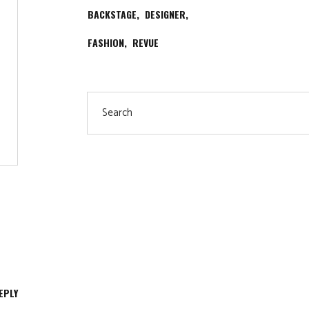
BACKSTAGE
DESIGNER
FASHION
REVUE
Search
for:
EPLY