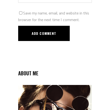
Save my name, email, and website in this
browser for the next time I comment.
ABOUT ME