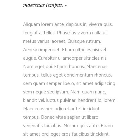
maecenas tempus.
Aliquam lorem ante, dapibus in, viverra quis,
feugiat a, tellus. Phasellus viverra nulla ut
metus varius laoreet. Quisque rutrum.
Aenean imperdiet. Etiam ultricies nisi vel
augue. Curabitur ullamcorper ultricies nisi.
Nam eget dui. Etiam rhoncus. Maecenas
tempus, tellus eget condimentum rhoncus,
sem quam semper libero, sit amet adipiscing
sem neque sed ipsum. Nam quam nunc,
blandit vel, luctus pulvinar, hendrerit id, lorem.
Maecenas nec odio et ante tincidunt
tempus. Donec vitae sapien ut libero
venenatis faucibus. Nullam quis ante. Etiam
sit amet orci eget eros faucibus tincidunt.