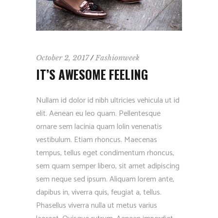
October 2, 2017
Fashionweek
IT’S AWESOME FEELING
Nullam id dolor id nibh ultricies vehicula ut id
elit. Aenean eu leo quam. Pellentesque
ornare sem lacinia quam lolin venenatis
vestibulum. Etiam rhoncus. Maecenas
tempus, tellus eget condimentum rhoncus,
sem quam semper libero, sit amet adipiscing
sem neque sed ipsum. Aliquam lorem ante,
dapibus in, viverra quis, feugiat a, tellus.
Phasellus viverra nulla ut metus varius