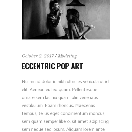
October 2, 2017
Modeling
ECCENTRIC POP ART
Nullam id dolor id nibh ultricies vehicula ut id
elit. Aenean eu leo quam. Pellentesque
ornare sem lacinia quam lolin venenatis
vestibulum. Etiam rhoncus. Maecenas
tempus, tellus eget condimentum rhoncus,
sem quam semper libero, sit amet adipiscing
sem neque sed ipsum. Aliquam lorem ante,