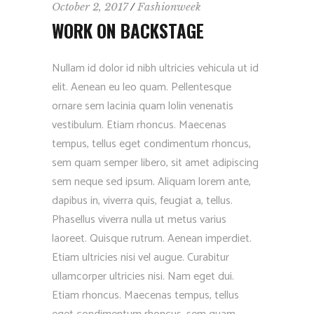
October 2, 2017
Fashionweek
WORK ON BACKSTAGE
Nullam id dolor id nibh ultricies vehicula ut id
elit. Aenean eu leo quam. Pellentesque
ornare sem lacinia quam lolin venenatis
vestibulum. Etiam rhoncus. Maecenas
tempus, tellus eget condimentum rhoncus,
sem quam semper libero, sit amet adipiscing
sem neque sed ipsum. Aliquam lorem ante,
dapibus in, viverra quis, feugiat a, tellus.
Phasellus viverra nulla ut metus varius
laoreet. Quisque rutrum. Aenean imperdiet.
Etiam ultricies nisi vel augue. Curabitur
ullamcorper ultricies nisi. Nam eget dui.
Etiam rhoncus. Maecenas tempus, tellus