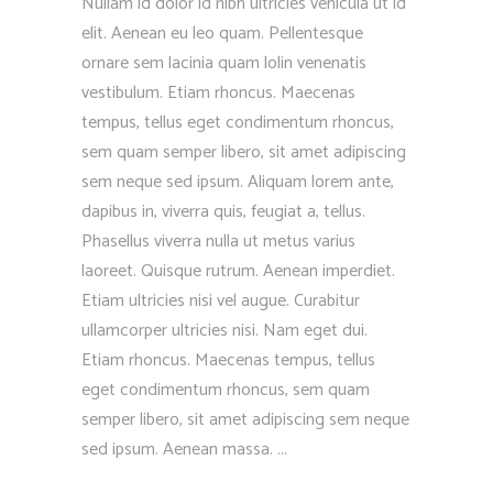
Nullam id dolor id nibh ultricies vehicula ut id
elit. Aenean eu leo quam. Pellentesque
ornare sem lacinia quam lolin venenatis
vestibulum. Etiam rhoncus. Maecenas
tempus, tellus eget condimentum rhoncus,
sem quam semper libero, sit amet adipiscing
sem neque sed ipsum. Aliquam lorem ante,
dapibus in, viverra quis, feugiat a, tellus.
Phasellus viverra nulla ut metus varius
laoreet. Quisque rutrum. Aenean imperdiet.
Etiam ultricies nisi vel augue. Curabitur
ullamcorper ultricies nisi. Nam eget dui.
Etiam rhoncus. Maecenas tempus, tellus
eget condimentum rhoncus, sem quam
semper libero, sit amet adipiscing sem neque
sed ipsum. Aenean massa.