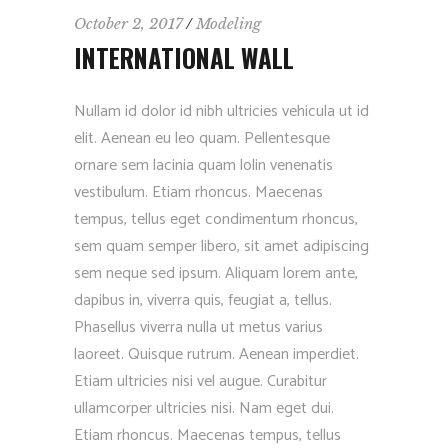
October 2, 2017
Modeling
INTERNATIONAL WALL
Nullam id dolor id nibh ultricies vehicula ut id
elit. Aenean eu leo quam. Pellentesque
ornare sem lacinia quam lolin venenatis
vestibulum. Etiam rhoncus. Maecenas
tempus, tellus eget condimentum rhoncus,
sem quam semper libero, sit amet adipiscing
sem neque sed ipsum. Aliquam lorem ante,
dapibus in, viverra quis, feugiat a, tellus.
Phasellus viverra nulla ut metus varius
laoreet. Quisque rutrum. Aenean imperdiet.
Etiam ultricies nisi vel augue. Curabitur
ullamcorper ultricies nisi. Nam eget dui.
Etiam rhoncus. Maecenas tempus, tellus