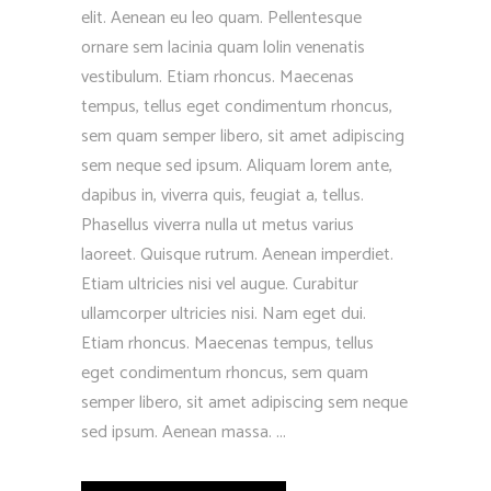
elit. Aenean eu leo quam. Pellentesque
ornare sem lacinia quam lolin venenatis
vestibulum. Etiam rhoncus. Maecenas
tempus, tellus eget condimentum rhoncus,
sem quam semper libero, sit amet adipiscing
sem neque sed ipsum. Aliquam lorem ante,
dapibus in, viverra quis, feugiat a, tellus.
Phasellus viverra nulla ut metus varius
laoreet. Quisque rutrum. Aenean imperdiet.
Etiam ultricies nisi vel augue. Curabitur
ullamcorper ultricies nisi. Nam eget dui.
Etiam rhoncus. Maecenas tempus, tellus
eget condimentum rhoncus, sem quam
semper libero, sit amet adipiscing sem neque
sed ipsum. Aenean massa.